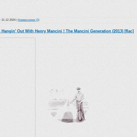
а:
21.12.2024
|
Комментарии (0)
 Hangin’ Out With Henry Mancini ! The Mancini Generation (2013) [flac]