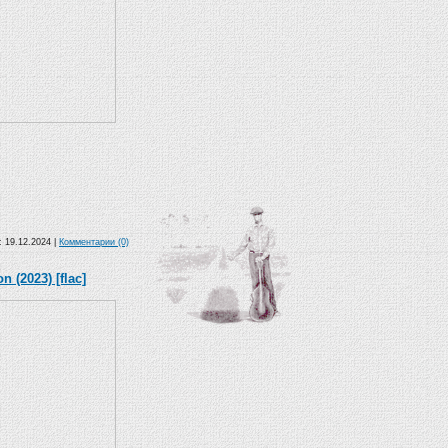
а:
19.12.2024
|
Комментарии (0)
 (2023) [flac]