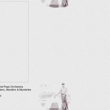
ini Pops Orchestra
ters, Murders & Mysteries
zz