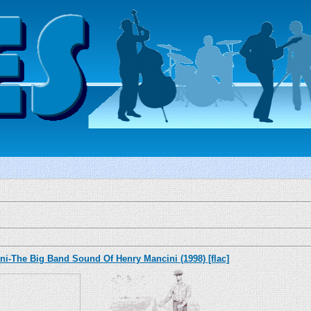
ni-The Big Band Sound Of Henry Mancini (1998) [flac]