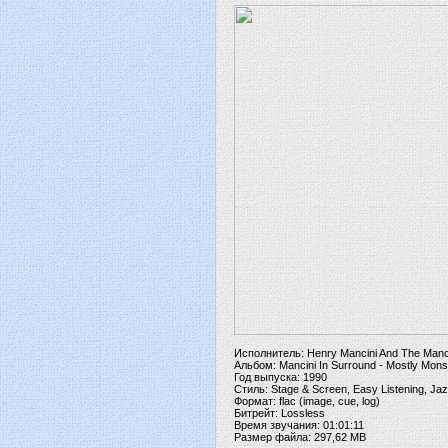
Исполнитель: Henry Mancini And The Manc
Альбом: Mancini In Surround - Mostly Mons
Год выпуска: 1990
Стиль: Stage & Screen, Easy Listening, Ja
Формат: flac (image, cue, log)
Битрейт: Lossless
Время звучания: 01:01:11
Размер файла: 297,62 MB