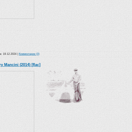
та:
19.12.2024
|
Комментарии (0)
y Mancini (2014) [flac]