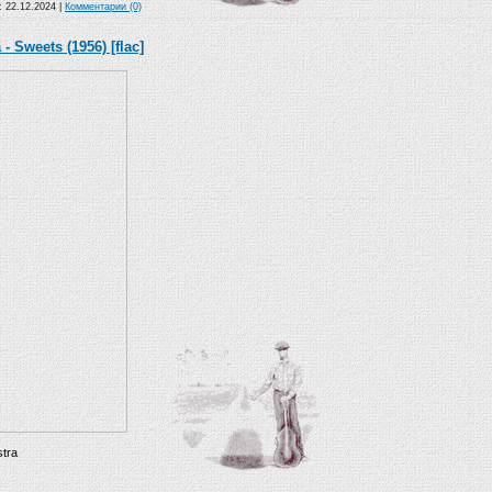
а:
22.12.2024
|
Комментарии (0)
- Sweets (1956) [flac]
tra